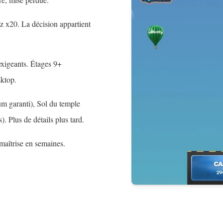
 x20. La décision appartient
exigeants. Étages 9+
sktop.
um garanti), Sol du temple
). Plus de détails plus tard.
maîtrise en semaines.