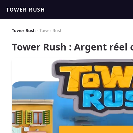
TOWER RUSH
Tower Rush
-
Tower Rush
Tower Rush : Argent réel