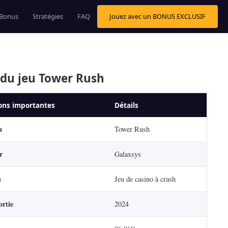
Bonus
Stratégies
FAQ
Jouez avec un BONUS EXCLUSIF
du jeu Tower Rush
ons importantes
Détails
u
Tower Rush
r
Galaxsys
u
Jeu de casino à crash
ortie
2024