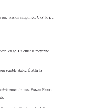
e version simplifiée. C'est le jeu
oter l'étage. Calculer la moyenne.
our semble stable. Établir la
ue événement bonus. Frozen Floor :
ts.